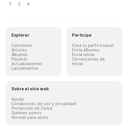
Y
Z
#
Explorar
Participa
Canciones
Crea tu perfil musical
Artistas
Envía álbumes
Álbumes
Envía letras
Playlists
Correcciones de
Actualizaciones
letras
Lanzamientos
Sobre el sitio web
Ayuda
Condiciones de uso y privacidad
Protección de Datos
Quiénes somos
Normas para envío