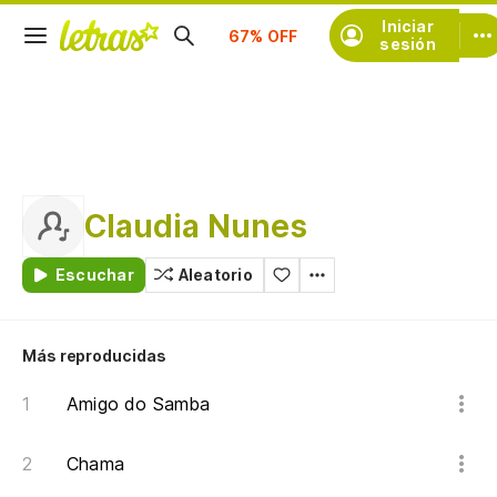
Suscríbete
Iniciar
sesión
Claudia Nunes
Escuchar
Aleatorio
Más reproducidas
Amigo do Samba
Chama