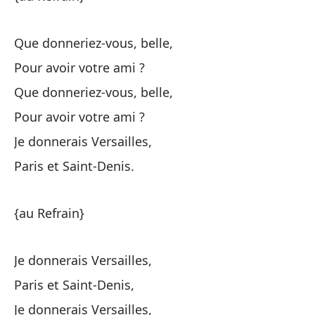
Pa
Po
Que donneriez-vous, belle,
Pour avoir votre ami ?
Po
Que donneriez-vous, belle,
Pour avoir votre ami ?
{a
Je donnerais Versailles,
Paris et Saint-Denis.
Pa
Po
{au Refrain}
Po
Je donnerais Versailles,
Pa
Paris et Saint-Denis,
Je donnerais Versailles,
Po