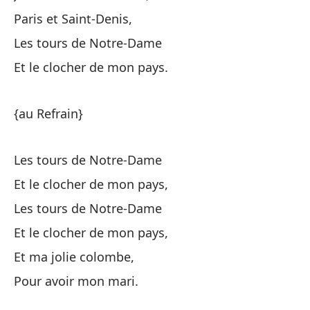
Paris et Saint-Denis,
Po
Les tours de Notre-Dame
Et le clocher de mon pays.
'D
¿D
{au Refrain}
Les tours de Notre-Dame
{a
Et le clocher de mon pays,
Les tours de Notre-Dame
'D
Et le clocher de mon pays,
¿D
Et ma jolie colombe,
Pour avoir mon mari.
'D