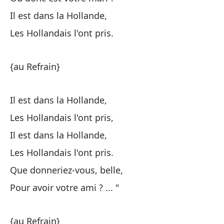
Il est dans la Hollande,
Les Hollandais l'ont pris.
{au Refrain}
{a
Il est dans la Hollande,
El
Les Hollandais l'ont pris,
Il est dans la Hollande,
Qu
Les Hollandais l'ont pris.
Que donneriez-vous, belle,
El
Pour avoir votre ami ? ... "
Qu
{au Refrain}