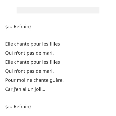
{a
{au Refrain}
La
Elle chante pour les filles
Y 
Qui n'ont pas de mari.
Elle chante pour les filles
La
Qui n'ont pas de mari.
Pour moi ne chante guère,
Y 
Car j'en ai un joli...
Y 
{au Refrain}
Qu