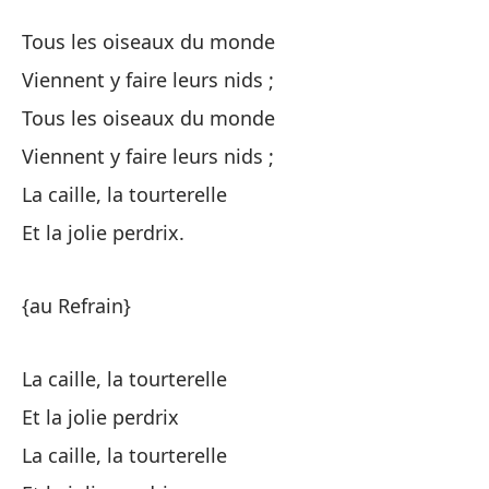
Tous les oiseaux du monde
Vi
Viennent y faire leurs nids ;
Vi
Tous les oiseaux du monde
Viennent y faire leurs nids ;
{E
La caille, la tourterelle
Ce
Et la jolie perdrix.
Qu
{au Refrain}
Qu
La caille, la tourterelle
Ce
Et la jolie perdrix
Qu
La caille, la tourterelle