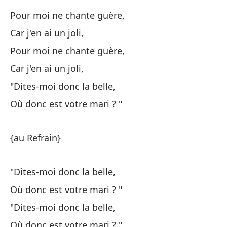
Pour moi ne chante guère,
{a
Car j'en ai un joli,
Pour moi ne chante guère,
Car j'en ai un joli,
Y 
"Dites-moi donc la belle,
Qu
Où donc est votre mari ? "
Y 
{au Refrain}
Qu
"Dites-moi donc la belle,
El
Où donc est votre mari ? "
"Dites-moi donc la belle,
Qu
Où donc est votre mari ? "