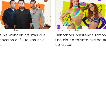
tas musicales
Listas musicales
 hit wonder: artistas que
Cantantes brasileños famos
anzaron el éxito una sola
una ola de talento que no p
z
de crecer
o