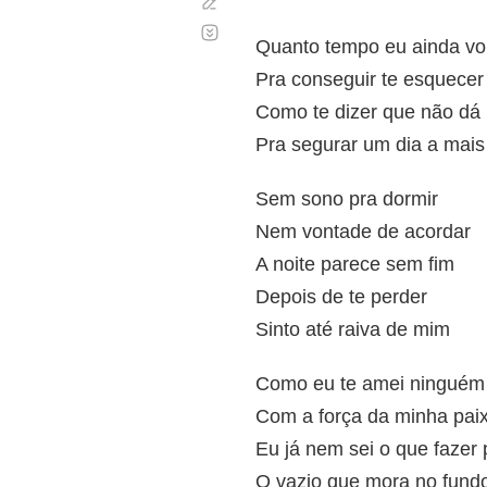
Corregir
Desplazamiento
automático
Quanto tempo eu ainda vo
Pra conseguir te esquecer
Como te dizer que não dá
Pra segurar um dia a mai
Sem sono pra dormir
Nem vontade de acordar
A noite parece sem fim
Depois de te perder
Sinto até raiva de mim
Como eu te amei ninguém 
Com a força da minha pai
Eu já nem sei o que fazer p
O vazio que mora no fund