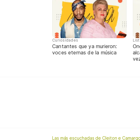
Curiosidades
Lis
Cantantes que ya murieron:
One
voces eternas de la música
alc
ve
Las más escuchadas de Cleiton e Camarg