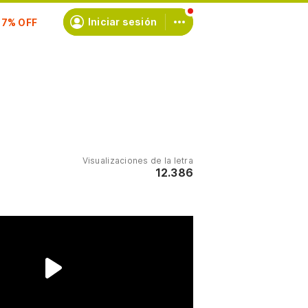
scríbete
Iniciar sesión
Visualizaciones de la letra
12.386