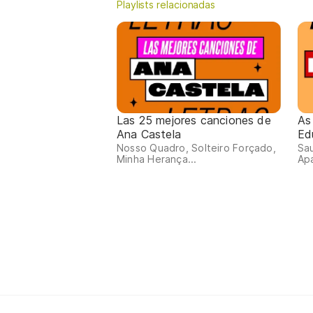
Playlists relacionadas
Las 25 mejores canciones de
As
Ana Castela
Ed
Nosso Quadro, Solteiro Forçado,
Sa
Minha Herança...
Apa