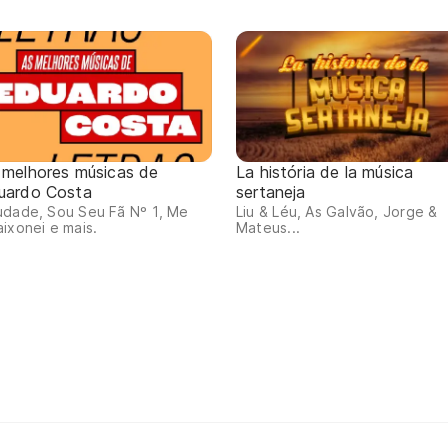
 melhores músicas de
La história de la música
uardo Costa
sertaneja
udade, Sou Seu Fã Nº 1, Me
Liu & Léu, As Galvão, Jorge &
ixonei e mais.
Mateus...