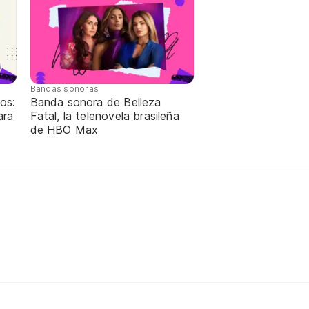
Bandas sonoras
os:
Banda sonora de Belleza
ara
Fatal, la telenovela brasileña
de HBO Max