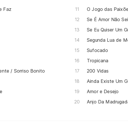
e Faz
O Jogo das Paixõ
Se É Amor Não Se
Se Eu Quiser Um 
Segunda Lua de Me
Sufocado
Tropicana
nte / Sorriso Bonito
200 Vidas
Ainda Existe Um 
de
Amor e Desejo
Anjo Da Madrugad