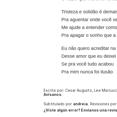
Tristeza e solidão é demai
Pra aguentar onde você s
Me ajude a entender como
Pra apagar o sonho que a 
Eu não quero acreditar na
Desse amor que eu deixe
Se pra você tudo acabou
Pra mim nunca foi ilusão
Escrita por: Cesar Augusto, Lee Marcucc
Avísanos.
Subtitulado por
andreia
.
Revisiones po
¿Viste algún error? Envíanos una revis