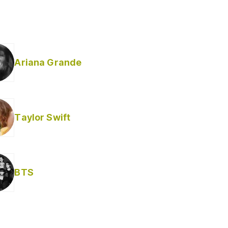
Ariana Grande
Taylor Swift
BTS