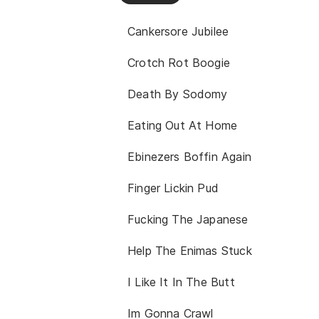
Cankersore Jubilee
Crotch Rot Boogie
Death By Sodomy
Eating Out At Home
Ebinezers Boffin Again
Finger Lickin Pud
Fucking The Japanese
Help The Enimas Stuck
I Like It In The Butt
Im Gonna Crawl