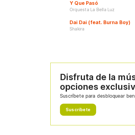
Y Que Pasó
Orquesta La Bella Luz
Dai Dai (feat. Burna Boy)
Shakira
Disfruta de la mú
opciones exclusi
Suscríbete para desbloquear bene
Suscríbete