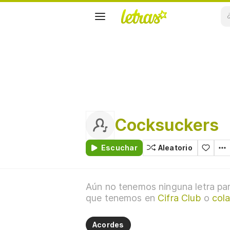
Cocksuckers
Escuchar
Aleatorio
Aún no tenemos ninguna letra par
que tenemos en
Cifra Club
o
col
Acordes