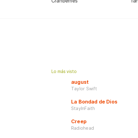
Cranberries
fa
Lo más visto
august
Taylor Swift
La Bondad de Dios
StayInFaith
Creep
Radiohead