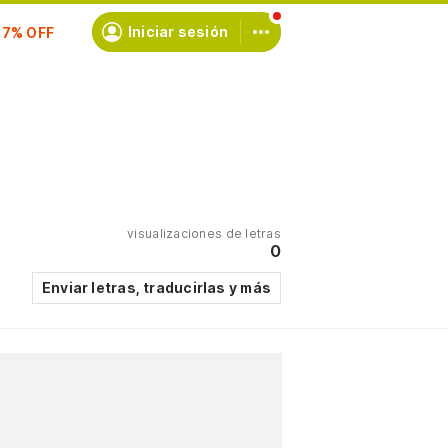
Iniciar sesión
scríbete
visualizaciones de letras
0
Enviar letras, traducirlas y más