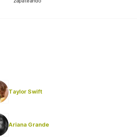
zapateando
Taylor Swift
Ariana Grande