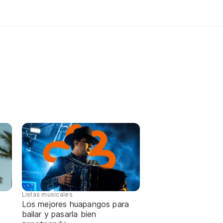
Listas musicales
Los mejores huapangos para
e
bailar y pasarla bien