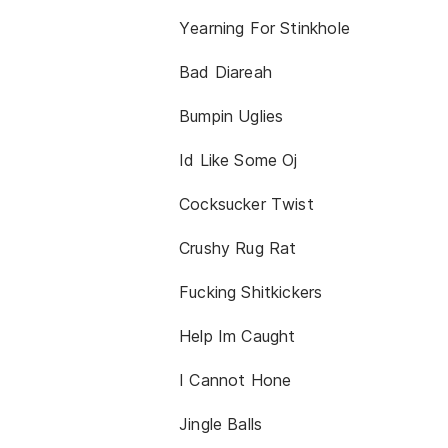
Yearning For Stinkhole
Bad Diareah
Bumpin Uglies
Id Like Some Oj
Cocksucker Twist
Crushy Rug Rat
Fucking Shitkickers
Help Im Caught
I Cannot Hone
Jingle Balls