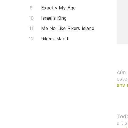
Exactly My Age
Israel's King
Me No Like Rikers Island
Rikers Island
Aún 
este
envi
Toda
arti