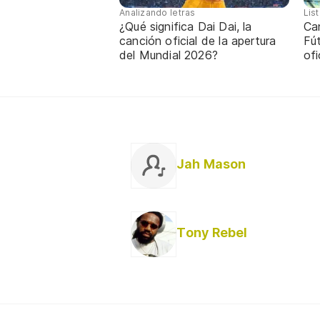
Analizando letras
Lis
¿Qué significa Dai Dai, la
Ca
canción oficial de la apertura
Fú
del Mundial 2026?
ofi
Jah Mason
Tony Rebel