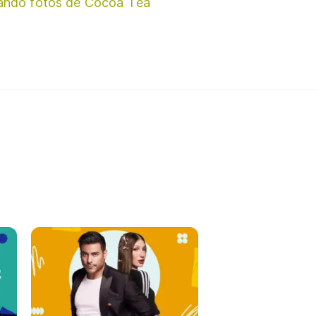
ando fotos de Cocoa Tea