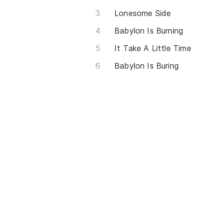
Lonesome Side
Babylon Is Burning
It Take A Little Time
Babylon Is Buring