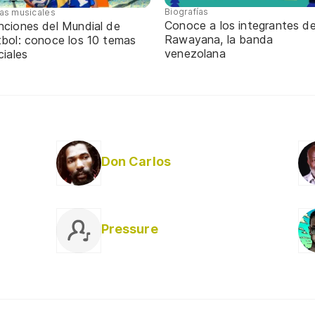
Biografías
tas musicales
Conoce a los integrantes d
nciones del Mundial de
Rawayana, la banda
tbol: conoce los 10 temas
venezolana
ciales
Don Carlos
Pressure