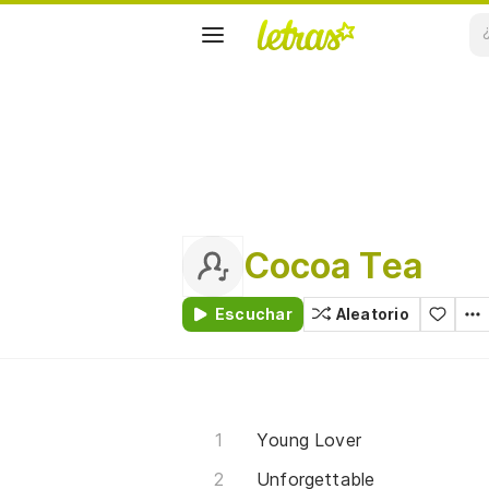
Cocoa Tea
Escuchar
Aleatorio
Young Lover
Unforgettable