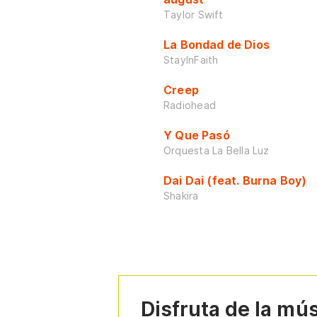
Taylor Swift
La Bondad de Dios
StayInFaith
Creep
Radiohead
Y Que Pasó
Orquesta La Bella Luz
Dai Dai (feat. Burna Boy)
Shakira
Disfruta de la mú