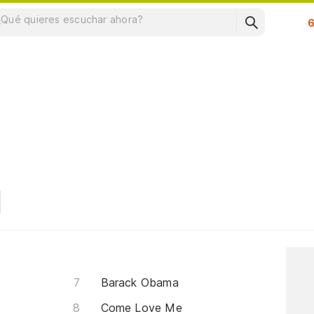
Su
Barack Obama
Come Love Me