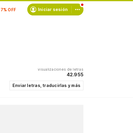
Iniciar sesión
scríbete
visualizaciones de letras
42.955
Enviar letras, traducirlas y más