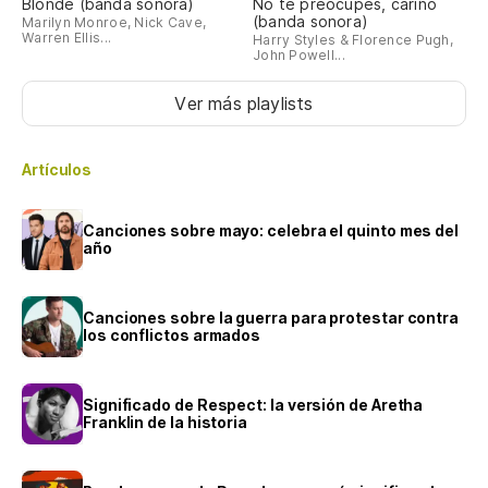
Blonde (banda sonora)
No te preocupes, cariño
(banda sonora)
Marilyn Monroe, Nick Cave,
Warren Ellis...
Harry Styles & Florence Pugh,
John Powell...
Ver más playlists
Artículos
Canciones sobre mayo: celebra el quinto mes del
año
Canciones sobre la guerra para protestar contra
los conflictos armados
Significado de Respect: la versión de Aretha
Franklin de la historia