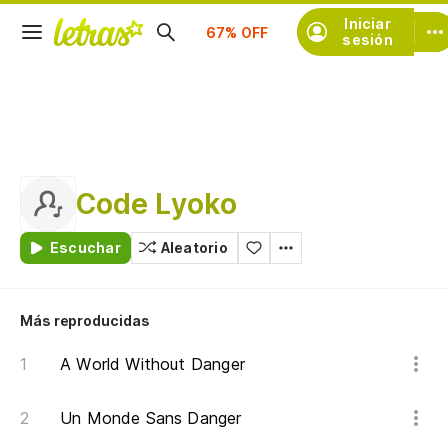
Suscríbete
Iniciar
sesión
Code Lyoko
Escuchar
Aleatorio
Más reproducidas
A World Without Danger
Un Monde Sans Danger