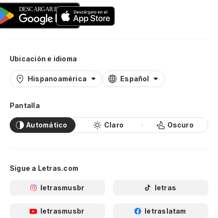
Ubicación e idioma
Hispanoamérica
Español
Pantalla
Automático
Claro
Oscuro
Sigue a Letras.com
letrasmusbr
letras
letrasmusbr
letraslatam