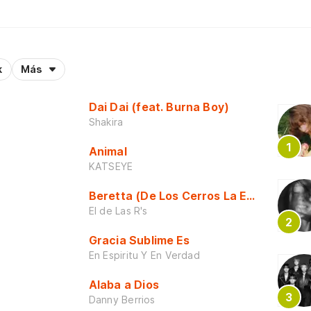
k
Más
Dai Dai (feat. Burna Boy)
Shakira
Animal
KATSEYE
Beretta (De Los Cerros La Escuela)
El de Las R's
Gracia Sublime Es
En Espiritu Y En Verdad
Alaba a Dios
Danny Berrios