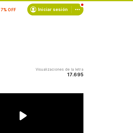
scríbete
Iniciar sesión
Visualizaciones de la letra
17.695