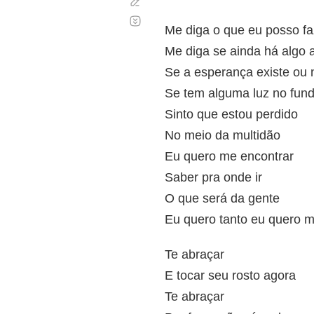
Corregir
Desplazamiento
automático
Me diga o que eu posso fa
Me diga se ainda há algo a
Se a esperança existe ou 
Se tem alguma luz no fund
Sinto que estou perdido
No meio da multidão
Eu quero me encontrar
Saber pra onde ir
O que será da gente
Eu quero tanto eu quero m
Te abraçar
E tocar seu rosto agora
Te abraçar