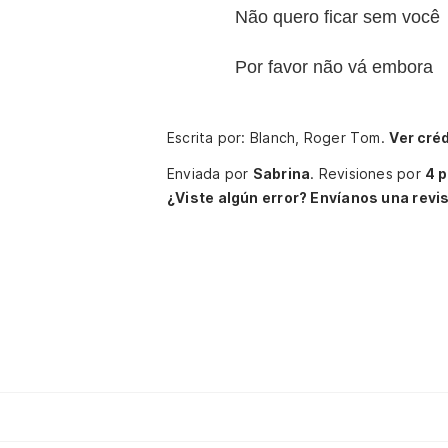
Não quero ficar sem você
Por favor não vá embora
Escrita por: Blanch, Roger Tom.
Ver cré
Enviada por
Sabrina
.
Revisiones por
4 
¿Viste algún error? Envíanos una revis