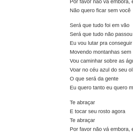
Por favor não vá embora, 
Não quero ficar sem você
Será que tudo foi em vão
Será que tudo não passou 
Eu vou lutar pra conseguir
Movendo montanhas sem n
Vou caminhar sobre as ág
Voar no céu azul do seu o
O que será da gente
Eu quero tanto eu quero m
Te abraçar
E tocar seu rosto agora
Te abraçar
Por favor não vá embora, 