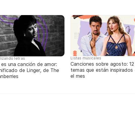
Listas musicales
lizando letras
Canciones sobre agosto: 12
 es una canción de amor:
temas que están inspirados
nificado de Linger, de The
el mes
nberries