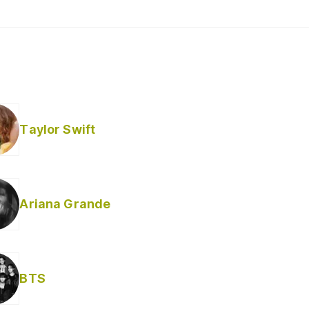
Taylor Swift
Ariana Grande
BTS