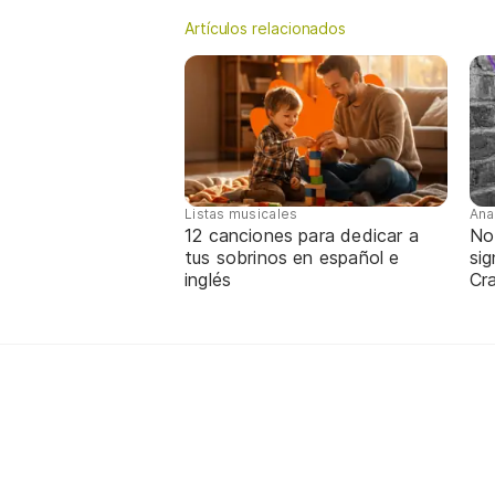
Artículos relacionados
Listas musicales
Ana
12 canciones para dedicar a
No
tus sobrinos en español e
sig
inglés
Cra