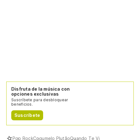
Disfruta de la música con
opciones exclusivas
Suscríbete para desbloquear
beneficios.
Suscríbete
Pop Rock
Cogumelo Plutão
Quando Te Vi