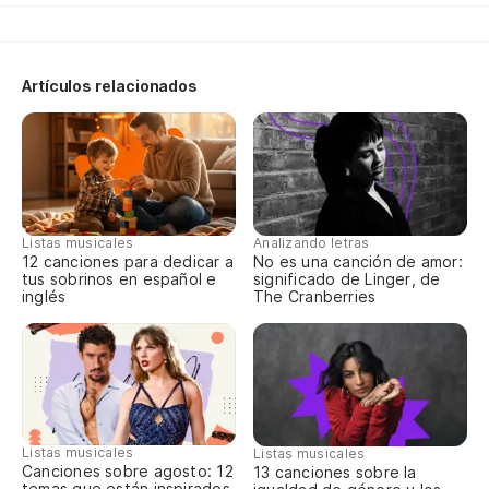
Sa
Artículos relacionados
Sa
Listas musicales
Analizando letras
12 canciones para dedicar a
No es una canción de amor:
tus sobrinos en español e
significado de Linger, de
inglés
The Cranberries
Listas musicales
Listas musicales
Canciones sobre agosto: 12
13 canciones sobre la
temas que están inspirados