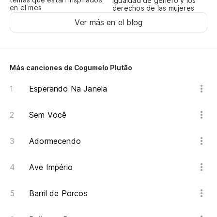
igualdad de género y los
en el mes
derechos de las mujeres
Ver más en el blog
Más canciones de Cogumelo Plutão
Esperando Na Janela
Sem Você
Adormecendo
Ave Império
Barril de Porcos