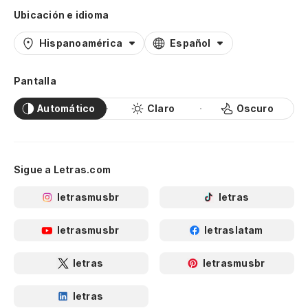
Ubicación e idioma
Hispanoamérica
Español
Pantalla
Automático
Claro
Oscuro
Sigue a Letras.com
letrasmusbr
letras
letrasmusbr
letraslatam
letras
letrasmusbr
letras