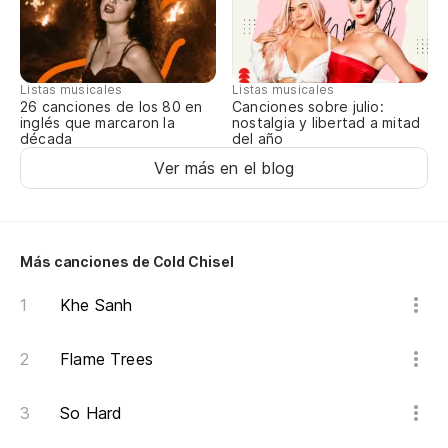
Go
Ma
Listas musicales
Listas musicales
Ma
Canciones sobre julio:
26 canciones de los 80 en
nostalgia y libertad a mitad
inglés que marcaron la
del año
década
Ver más en el blog
Más canciones de Cold Chisel
Khe Sanh
Flame Trees
So Hard