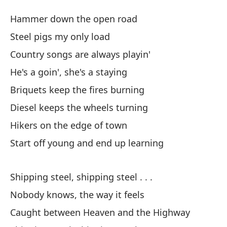
T
Hammer down the open road
Sh
Steel pigs my only load
Country songs are always playin'
Ma
He's a goin', she's a staying
Ha
Briquets keep the fires burning
Ce
Diesel keeps the wheels turning
St
Hikers on the edge of town
Start off young and end up learning
Si
Co
Shipping steel, shipping steel . . .
Él
Nobody knows, the way it feels
Caught between Heaven and the Highway
Lo