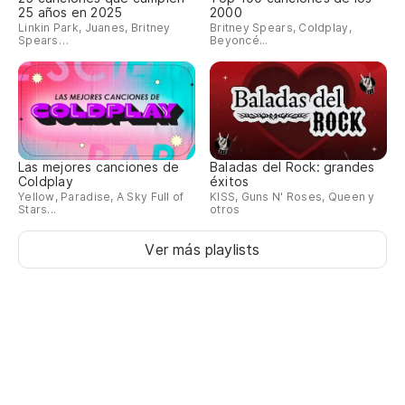
25 años en 2025
2000
Linkin Park, Juanes, Britney
Britney Spears, Coldplay,
Spears…
Beyoncé...
Las mejores canciones de
Baladas del Rock: grandes
Coldplay
éxitos
Yellow, Paradise, A Sky Full of
KISS, Guns N' Roses, Queen y
Stars...
otros
Ver más playlists