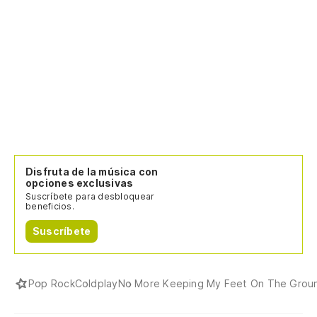
Disfruta de la música con
opciones exclusivas
Suscríbete para desbloquear
beneficios.
Suscríbete
Pop Rock
Coldplay
No More Keeping My Feet On The Grou