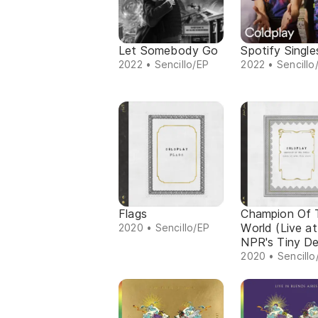
Let Somebody Go
Spotify Single
2022 • Sencillo/EP
2022 • Sencillo
Flags
Champion Of 
World (Live at
2020 • Sencillo/EP
NPR's Tiny De
2020 • Sencillo