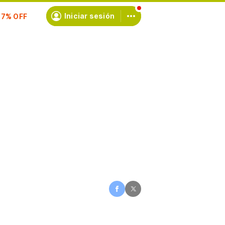
scríbete
Iniciar sesión