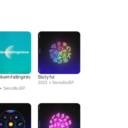
likeimfallinginlo
Biutyful
2022 • Sencillo/EP
• Sencillo/EP