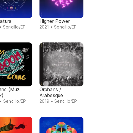
atura
Higher Power
• Sencillo/EP
2021 • Sencillo/EP
ans (Muzi
Orphans /
x)
Arabesque
• Sencillo/EP
2019 • Sencillo/EP