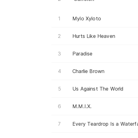
Mylo Xyloto
Hurts Like Heaven
Paradise
Charlie Brown
Us Against The World
M.M.I.X.
Every Teardrop Is a Waterfa