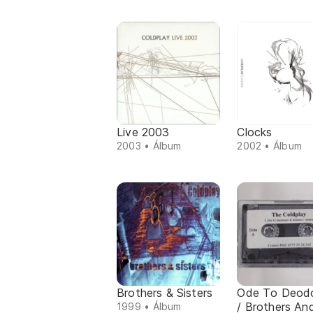
Live 2003
Clocks
2003 • Álbum
2002 • Álbum
Brothers & Sisters
Ode To Deod
/ Brothers An
1999 • Álbum