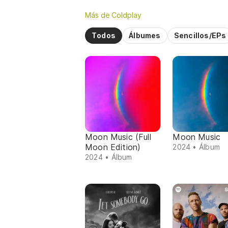
Más de Coldplay
Todos
Álbumes
Sencillos/EPs
Moon Music (Full
Moon Music
Moon Edition)
2024 • Álbum
2024 • Álbum