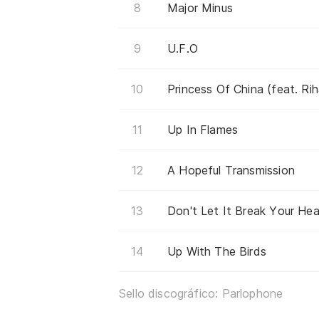
Major Minus
U.F.O
Princess Of China (feat. Ri
Up In Flames
A Hopeful Transmission
Don't Let It Break Your Hea
Up With The Birds
Sello discográfico: Parlophone