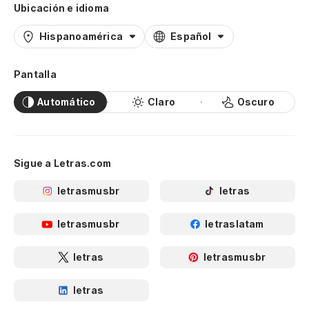
Ubicación e idioma
Hispanoamérica
Español
Pantalla
Automático
Claro
Oscuro
Sigue a Letras.com
letrasmusbr
letras
letrasmusbr
letraslatam
letras
letrasmusbr
letras