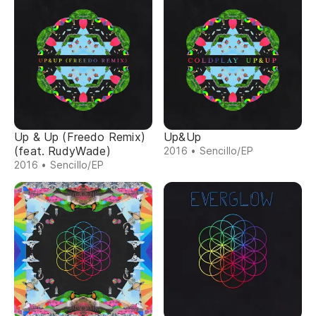
Up & Up (Freedo Remix)
Up&Up
(feat. RudyWade)
2016 • Sencillo/EP
2016 • Sencillo/EP