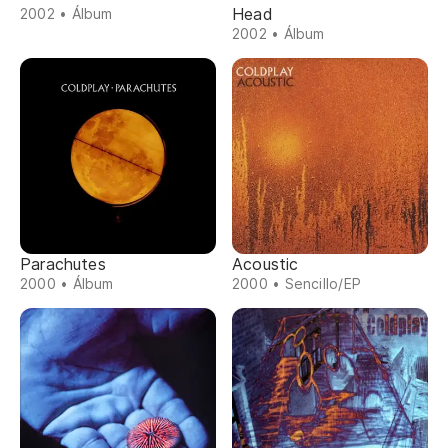
Head
2002 • Álbum
2002 • Álbum
Parachutes
Acoustic
2000 • Álbum
2000 • Sencillo/EP