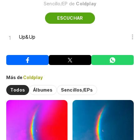
Sencillo/EP de
Coldplay
ESCUCHAR
Up&Up
Más de
Coldplay
Todos
Álbumes
Sencillos/EPs