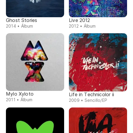
Ghost Stories
Live 2012
2014 • Álbum
2012 • Álbum
Mylo Xyloto
Life in Technicolor ii
2011 • Álbum
2009 • Sencillo/EP