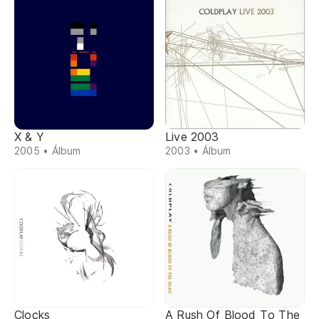
X & Y
Live 2003
2005 • Álbum
2003 • Álbum
Clocks
A Rush Of Blood To The