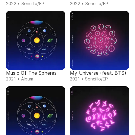
2022 • Sencillo/EP
2022 • Sencillo/EP
Music Of The Spheres
My Universe (feat. BTS)
2021 • Álbum
2021 • Sencillo/EP