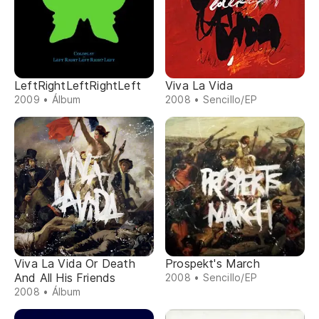
LeftRightLeftRightLeft
Viva La Vida
2009 • Álbum
2008 • Sencillo/EP
Viva La Vida Or Death
Prospekt's March
And All His Friends
2008 • Sencillo/EP
2008 • Álbum