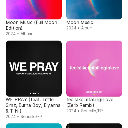
Moon Music (Full Moon
Moon Music
Edition)
2024 • Álbum
2024 • Álbum
WE PRAY (feat. Little
​feelslikeimfallinginlove
Simz, Burna Boy, Elyanna
(Zerb Remix)
& TINI)
2024 • Sencillo/EP
2024 • Sencillo/EP