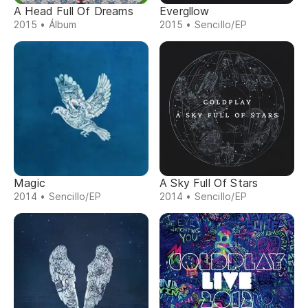
A Head Full Of Dreams
Evergllow
2015 • Álbum
2015 • Sencillo/EP
Magic
A Sky Full Of Stars
2014 • Sencillo/EP
2014 • Sencillo/EP