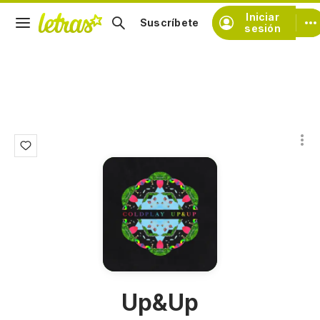
Iniciar
Suscríbete
sesión
Up&Up