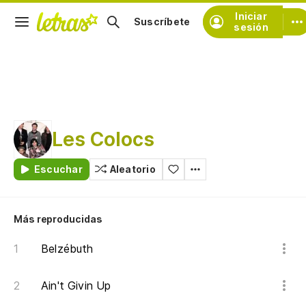
Iniciar
Suscríbete
sesión
Les Colocs
Escuchar
Aleatorio
Más reproducidas
Belzébuth
Ain't Givin Up