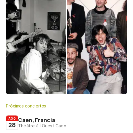
Próximos conciertos
AGO
Caen, Francia
28
Théâtre à l’Ouest Caen