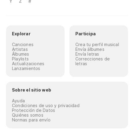
Y
Z
#
Explorar
Participa
Canciones
Crea tu perfil musical
Artistas
Envía álbumes
Álbumes
Envía letras
Playlists
Correcciones de
Actualizaciones
letras
Lanzamientos
Sobre el sitio web
Ayuda
Condiciones de uso y privacidad
Protección de Datos
Quiénes somos
Normas para envío