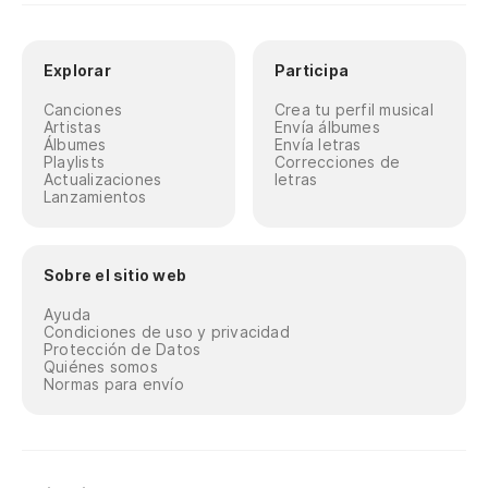
Explorar
Participa
Canciones
Crea tu perfil musical
Artistas
Envía álbumes
Álbumes
Envía letras
Playlists
Correcciones de
Actualizaciones
letras
Lanzamientos
Sobre el sitio web
Ayuda
Condiciones de uso y privacidad
Protección de Datos
Quiénes somos
Normas para envío