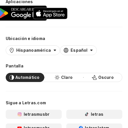
Aplicaciones
Ubicación e idioma
Hispanoamérica
Español
Pantalla
Automático
Claro
Oscuro
Sigue a Letras.com
letrasmusbr
letras
letrasmusbr
letraslatam