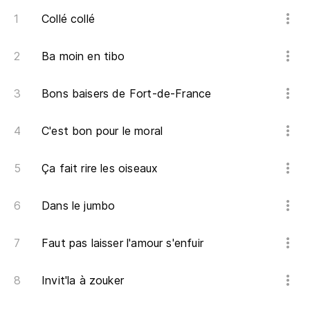
Collé collé
Ba moin en tibo
Bons baisers de Fort-de-France
C'est bon pour le moral
Ça fait rire les oiseaux
Dans le jumbo
Faut pas laisser l'amour s'enfuir
Invit'la à zouker