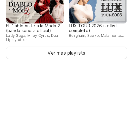
El Diablo Viste a la Moda 2
LUX TOUR 2026 (setlist
(banda sonora oficial)
completo)
Lady Gaga, Miley Cyrus, Dua
Berghain, Saoko, Malamente...
Lipa y otros
Ver más playlists