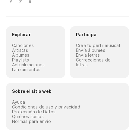
Y
Z
#
Explorar
Participa
Canciones
Crea tu perfil musical
Artistas
Envía álbumes
Álbumes
Envía letras
Playlists
Correcciones de
Actualizaciones
letras
Lanzamientos
Sobre el sitio web
Ayuda
Condiciones de uso y privacidad
Protección de Datos
Quiénes somos
Normas para envío