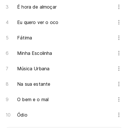
É hora de almoçar
Eu quero ver o oco
Fátima
Minha Escolinha
Música Urbana
Na sua estante
O bem e o mal
Ódio