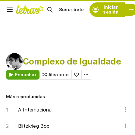
Iniciar
Suscríbete
sesión
Complexo de Igualdade
Escuchar
Aleatorio
Más reproducidas
A Internacional
Blitzkrieg Bop