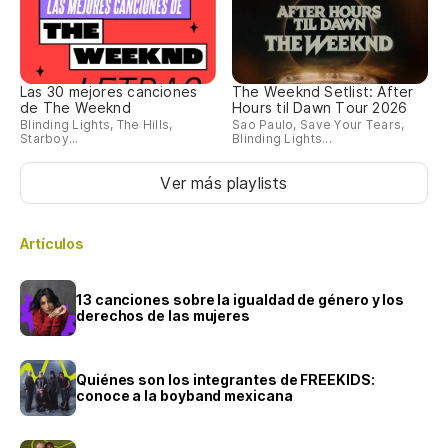
Las 30 mejores canciones
The Weeknd Setlist: After
de The Weeknd
Hours til Dawn Tour 2026
Blinding Lights, The Hills,
Sao Paulo, Save Your Tears,
Starboy...
Blinding Lights...
Ver más playlists
Artículos
13 canciones sobre la igualdad de género y los
derechos de las mujeres
Quiénes son los integrantes de FREEKIDS:
conoce a la boyband mexicana