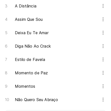
A Distância
Assim Que Sou
Deixa Eu Te Amar
Diga Não Ao Crack
Estilo de Favela
Momento de Paz
Momentos
Não Quero Seu Abraço