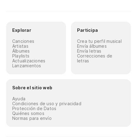
Explorar
Participa
Canciones
Crea tu perfil musical
Artistas
Envía álbumes
Álbumes
Envía letras
Playlists
Correcciones de
Actualizaciones
letras
Lanzamientos
Sobre el sitio web
Ayuda
Condiciones de uso y privacidad
Protección de Datos
Quiénes somos
Normas para envío