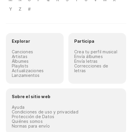
Y
Z
#
Explorar
Participa
Canciones
Crea tu perfil musical
Artistas
Envía álbumes
Álbumes
Envía letras
Playlists
Correcciones de
Actualizaciones
letras
Lanzamientos
Sobre el sitio web
Ayuda
Condiciones de uso y privacidad
Protección de Datos
Quiénes somos
Normas para envío