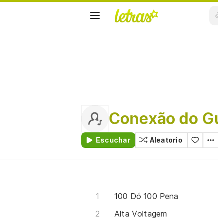
Conexão do G
Escuchar
Aleatorio
100 Dó 100 Pena
Alta Voltagem