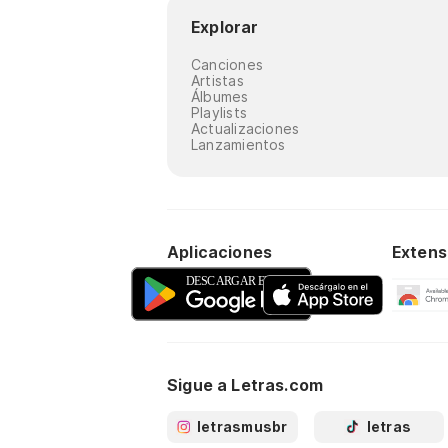
Explorar
Canciones
Artistas
Álbumes
Playlists
Actualizaciones
Lanzamientos
Aplicaciones
Extens
Sigue a Letras.com
letrasmusbr
letras