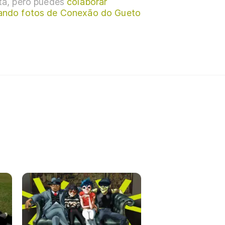
sta, pero puedes
colaborar
ando fotos de Conexão do Gueto