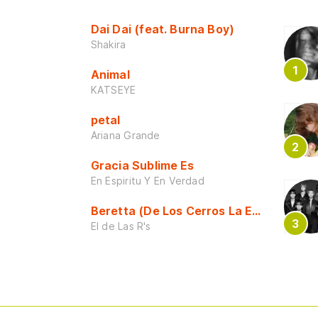
Dai Dai (feat. Burna Boy)
Shakira
Animal
KATSEYE
petal
Ariana Grande
Gracia Sublime Es
En Espiritu Y En Verdad
Beretta (De Los Cerros La Escuela)
El de Las R's