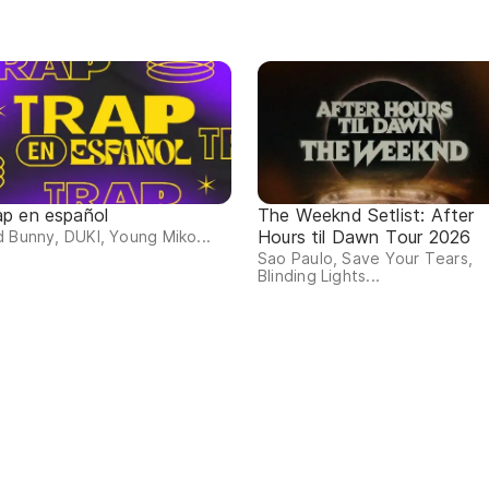
ap en español
The Weeknd Setlist: After
Hours til Dawn Tour 2026
 Bunny, DUKI, Young Miko...
Sao Paulo, Save Your Tears,
Blinding Lights...