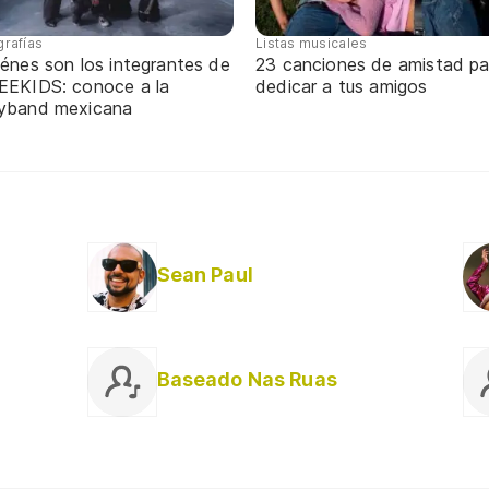
grafías
Listas musicales
énes son los integrantes de
23 canciones de amistad pa
EEKIDS: conoce a la
dedicar a tus amigos
yband mexicana
Sean Paul
Baseado Nas Ruas