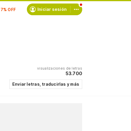
scríbete
Iniciar sesión
visualizaciones de letras
53.700
Enviar letras, traducirlas y más