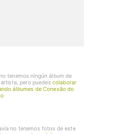
no tenemos ningún álbum de
 artista, pero puedes
colaborar
ando álbumes de Conexão do
to
vía no tenemos fotos de este