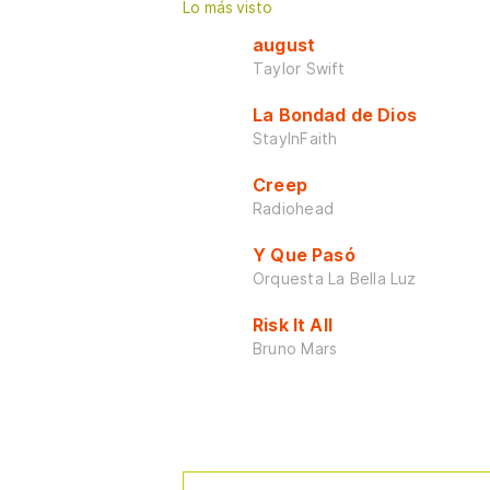
Lo más visto
august
Taylor Swift
La Bondad de Dios
StayInFaith
Creep
Radiohead
Y Que Pasó
Orquesta La Bella Luz
Risk It All
Bruno Mars