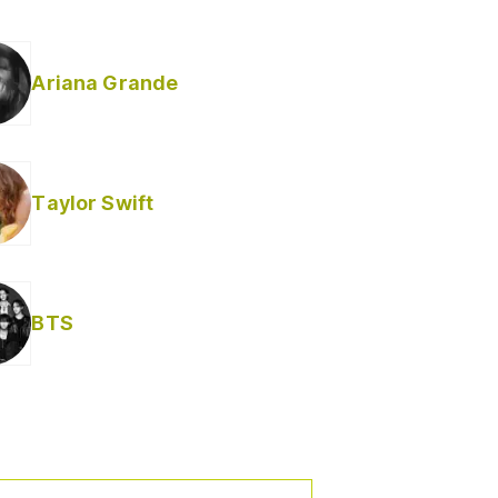
Ariana Grande
Taylor Swift
BTS