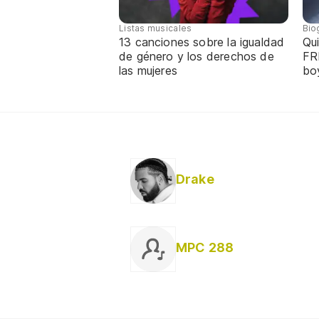
Listas musicales
Bio
13 canciones sobre la igualdad
Qui
de género y los derechos de
FR
las mujeres
bo
Drake
MPC 288