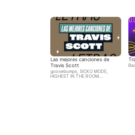
Las mejores canciones de
Tr
Travis Scott
Bad
goosebumps, SICKO MODE,
HIGHEST IN THE ROOM...