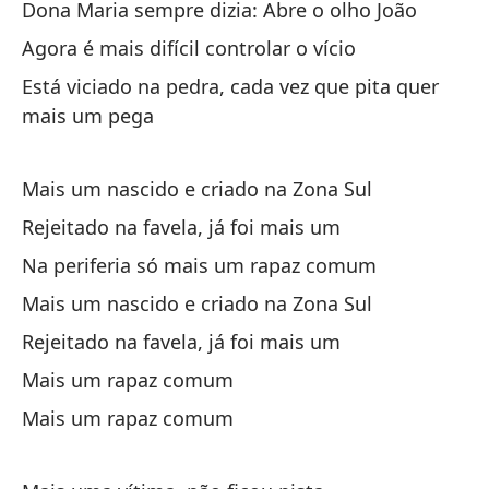
Dona Maria sempre dizia: Abre o olho João
Re
Agora é mais difícil controlar o vício
En
Está viciado na pedra, cada vez que pita quer
Na
mais um pega
Ot
Mais um nascido e criado na Zona Sul
Ma
Rejeitado na favela, já foi mais um
Re
Na periferia só mais um rapaz comum
Re
Mais um nascido e criado na Zona Sul
Rejeitado na favela, já foi mais um
Ot
Mais um rapaz comum
Ot
Mais um rapaz comum