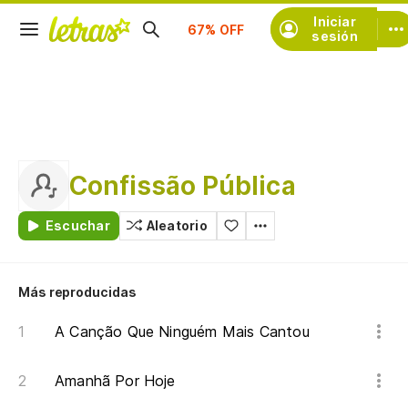
Suscríbete
Iniciar
sesión
Confissão Pública
Escuchar
Aleatorio
Más reproducidas
A Canção Que Ninguém Mais Cantou
Amanhã Por Hoje