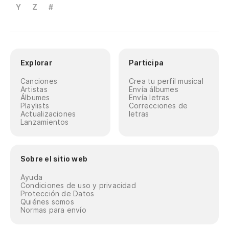
Y
Z
#
Explorar
Participa
Canciones
Crea tu perfil musical
Artistas
Envía álbumes
Álbumes
Envía letras
Playlists
Correcciones de
Actualizaciones
letras
Lanzamientos
Sobre el sitio web
Ayuda
Condiciones de uso y privacidad
Protección de Datos
Quiénes somos
Normas para envío