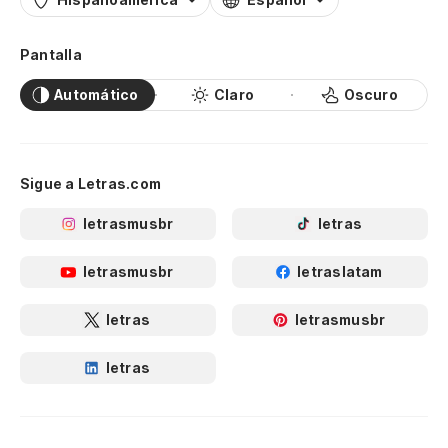
Pantalla
Automático
Claro
Oscuro
Sigue a Letras.com
letrasmusbr
letras
letrasmusbr
letraslatam
letras
letrasmusbr
letras