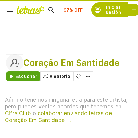
Suscríbete
Iniciar
sesión
Coração Em Santidade
Escuchar
Aleatorio
Aún no tenemos ninguna letra para este artista,
pero puedes ver los acordes que tenemos en
Cifra Club
o
colaborar enviando letras de
Coração Em Santidade →