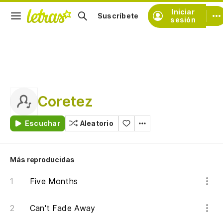
Iniciar
Suscríbete
sesión
Coretez
Escuchar
Aleatorio
Más reproducidas
Five Months
Can't Fade Away