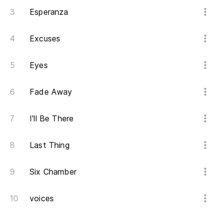
Esperanza
Excuses
Eyes
Fade Away
I'll Be There
Last Thing
Six Chamber
voices