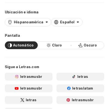
Ubicación e idioma
Hispanoamérica
Español
Pantalla
Automático
Claro
Oscuro
Sigue a Letras.com
letrasmusbr
letras
letrasmusbr
letraslatam
letras
letrasmusbr