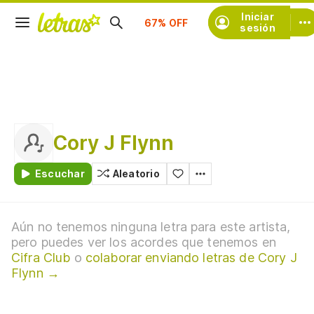
Suscríbete
Iniciar
sesión
Cory J Flynn
Escuchar
Aleatorio
Aún no tenemos ninguna letra para este artista,
pero puedes ver los acordes que tenemos en
Cifra Club
o
colaborar enviando letras de Cory J
Flynn →