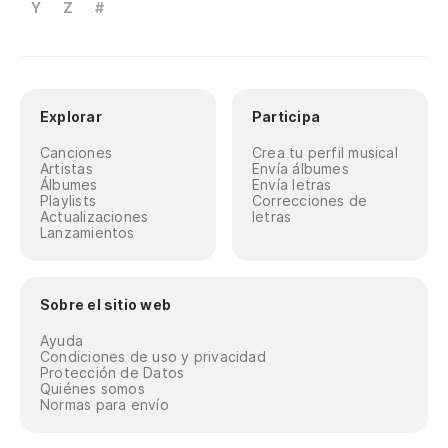
Y
Z
#
Explorar
Participa
Canciones
Crea tu perfil musical
Artistas
Envía álbumes
Álbumes
Envía letras
Playlists
Correcciones de
Actualizaciones
letras
Lanzamientos
Sobre el sitio web
Ayuda
Condiciones de uso y privacidad
Protección de Datos
Quiénes somos
Normas para envío