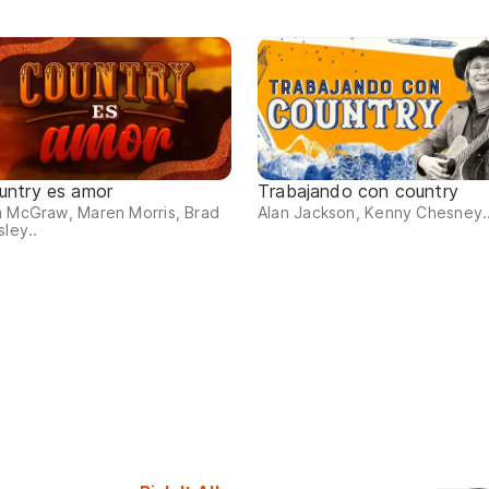
untry es amor
Trabajando con country
 McGraw, Maren Morris, Brad
Alan Jackson, Kenny Chesney..
sley..