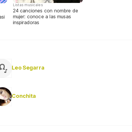
Listas musicales
24 canciones con nombre de
mujer: conoce a las musas
asi
inspiradoras
Leo Segarra
Conchita