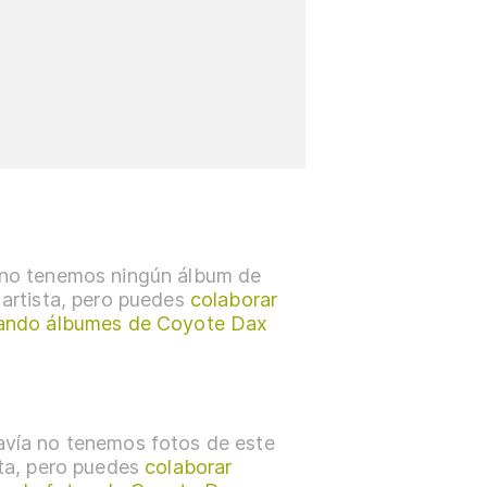
no tenemos ningún álbum de
 artista, pero puedes
colaborar
ando álbumes de Coyote Dax
vía no tenemos fotos de este
sta, pero puedes
colaborar