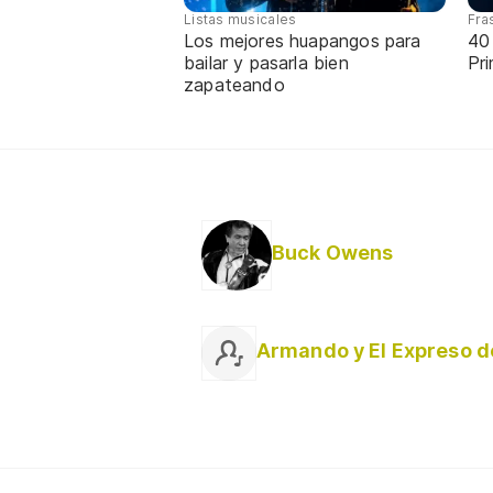
Listas musicales
Fra
Los mejores huapangos para
40 
bailar y pasarla bien
Pr
zapateando
Buck Owens