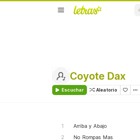
Coyote Dax
Escuchar
Aleatorio
Arriba y Abajo
No Rompas Mas