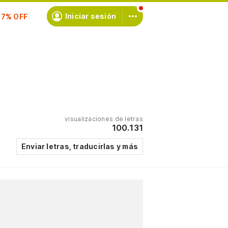
scríbete
Iniciar sesión
visualizaciones de letras
100.131
Enviar letras, traducirlas y más