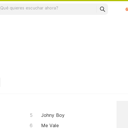
Su
Johny Boy
Me Vale