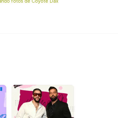
ando fotos de Coyote Dax