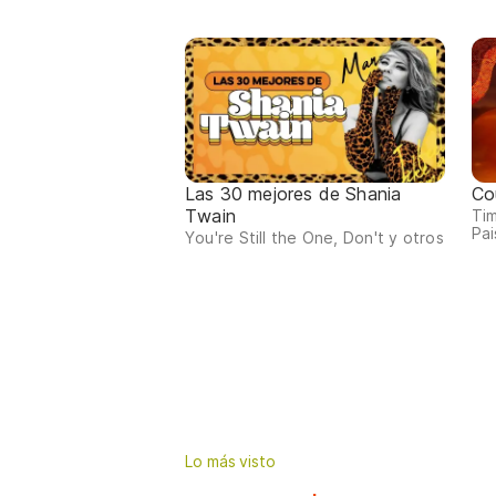
Las 30 mejores de Shania
Co
Twain
Tim
Pai
You're Still the One, Don't y otros
Lo más visto