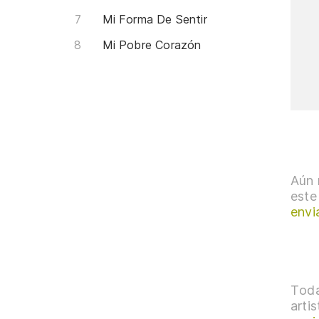
Mi Forma De Sentir
Mi Pobre Corazón
Aún 
este
envi
Toda
arti