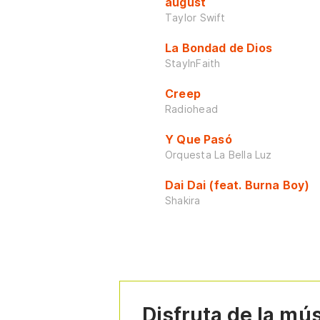
august
Taylor Swift
La Bondad de Dios
StayInFaith
Creep
Radiohead
Y Que Pasó
Orquesta La Bella Luz
Dai Dai (feat. Burna Boy)
Shakira
Disfruta de la mú