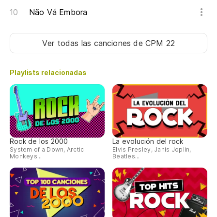
Não Vá Embora
Ver todas las canciones
de CPM 22
Playlists relacionadas
Rock de los 2000
La evolución del rock
System of a Down, Arctic
Elvis Presley, Janis Joplin,
Monkeys...
Beatles...