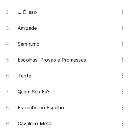
De
... É Isso
Amizade
Sem rumo
Escolhas, Provas e Promessas
Tente
Quem Sou Eu?
Estranho no Espelho
Cavaleiro Metal