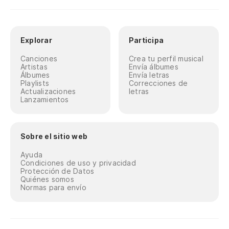
Explorar
Participa
Canciones
Crea tu perfil musical
Artistas
Envía álbumes
Álbumes
Envía letras
Playlists
Correcciones de
Actualizaciones
letras
Lanzamientos
Sobre el sitio web
Ayuda
Condiciones de uso y privacidad
Protección de Datos
Quiénes somos
Normas para envío