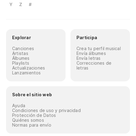
Y
Z
#
Explorar
Participa
Canciones
Crea tu perfil musical
Artistas
Envía álbumes
Álbumes
Envía letras
Playlists
Correcciones de
Actualizaciones
letras
Lanzamientos
Sobre el sitio web
Ayuda
Condiciones de uso y privacidad
Protección de Datos
Quiénes somos
Normas para envío