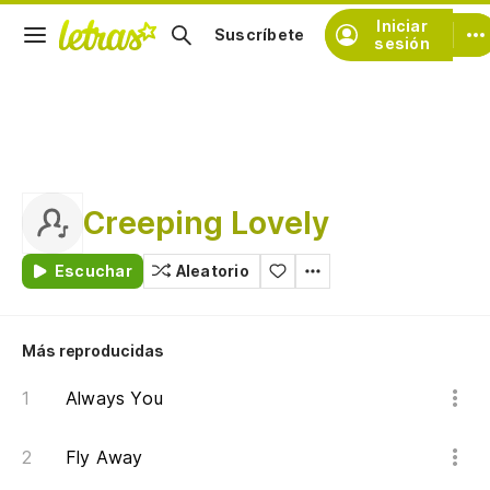
Iniciar
Suscríbete
sesión
Creeping Lovely
Escuchar
Aleatorio
Más reproducidas
Always You
Fly Away