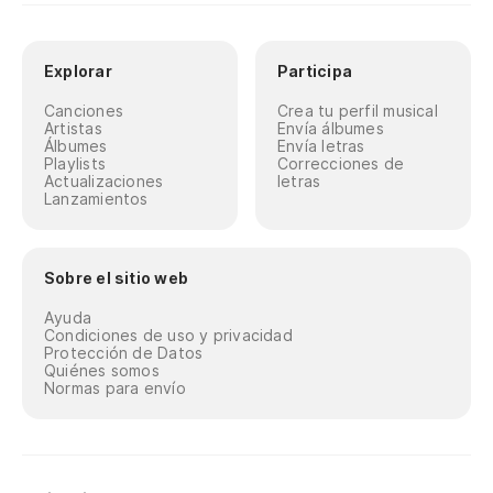
Explorar
Participa
Canciones
Crea tu perfil musical
Artistas
Envía álbumes
Álbumes
Envía letras
Playlists
Correcciones de
Actualizaciones
letras
Lanzamientos
Sobre el sitio web
Ayuda
Condiciones de uso y privacidad
Protección de Datos
Quiénes somos
Normas para envío