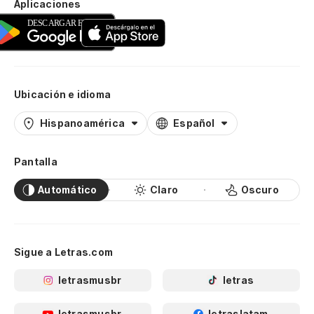
Aplicaciones
Ubicación e idioma
Hispanoamérica
Español
Pantalla
Automático
Claro
Oscuro
Sigue a Letras.com
letrasmusbr
letras
letrasmusbr
letraslatam