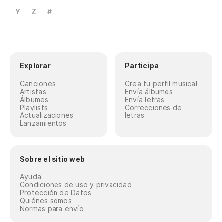
Y
Z
#
Explorar
Participa
Canciones
Crea tu perfil musical
Artistas
Envía álbumes
Álbumes
Envía letras
Playlists
Correcciones de
Actualizaciones
letras
Lanzamientos
Sobre el sitio web
Ayuda
Condiciones de uso y privacidad
Protección de Datos
Quiénes somos
Normas para envío