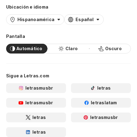
Ubicación e idioma
Hispanoamérica
Español
Pantalla
Automático
Claro
Oscuro
Sigue a Letras.com
letrasmusbr
letras
letrasmusbr
letraslatam
letras
letrasmusbr
letras