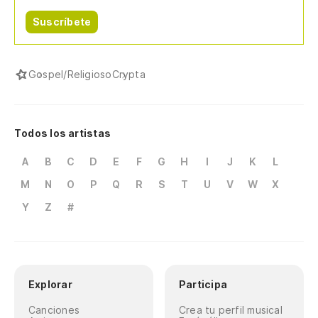
Suscríbete
Gospel/Religioso
Crypta
Todos los artistas
A
B
C
D
E
F
G
H
I
J
K
L
M
N
O
P
Q
R
S
T
U
V
W
X
Y
Z
#
Explorar
Participa
Canciones
Crea tu perfil musical