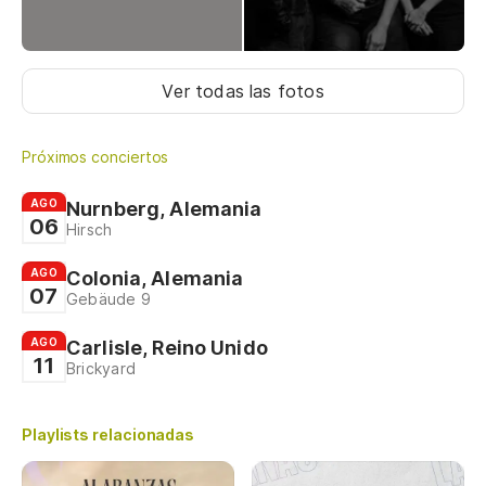
Ver todas las fotos
Próximos conciertos
AGO
Nurnberg, Alemania
06
Hirsch
AGO
Colonia, Alemania
07
Gebäude 9
AGO
Carlisle, Reino Unido
11
Brickyard
Playlists relacionadas