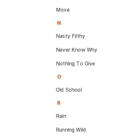
Move
N
Nasty Filthy
Never Know Why
Nothing To Give
O
Old School
R
Rain
Running Wild