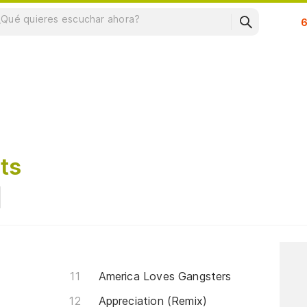
Su
ts
America Loves Gangsters
Appreciation (Remix)