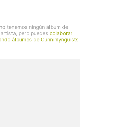
no tenemos ningún álbum de
 artista, pero puedes
colaborar
ando álbumes de Cunninlynguists