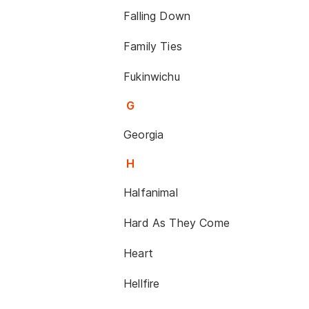
Falling Down
Family Ties
Fukinwichu
G
Georgia
H
Halfanimal
Hard As They Come
Heart
Hellfire