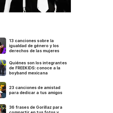
13 canciones sobre la
igualdad de género y los
derechos de las mujeres
Quiénes son los integrantes
de FREEKIDS: conoce a la
boyband mexicana
23 canciones de amistad
para dedicar a tus amigos
36 frases de Gorillaz para
compartir en tus fotos y