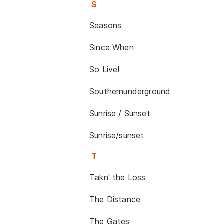
S
Seasons
Since When
So Live!
Southernunderground
Sunrise / Sunset
Sunrise/sunset
T
Takn' the Loss
The Distance
The Gates