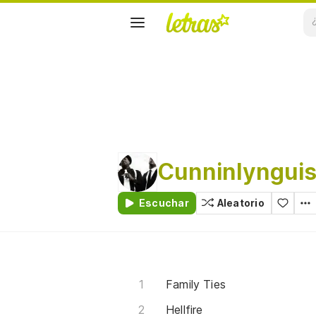
Cunninlynguis
Escuchar
Aleatorio
Family Ties
Hellfire