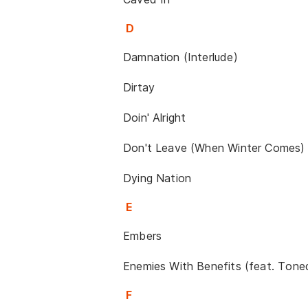
D
Damnation (Interlude)
Dirtay
Doin' Alright
Don't Leave (When Winter Comes)
Dying Nation
E
Embers
Enemies With Benefits (feat. Tone
F