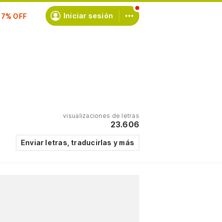
Iniciar sesión
scríbete
visualizaciones de letras
23.606
Enviar letras, traducirlas y más