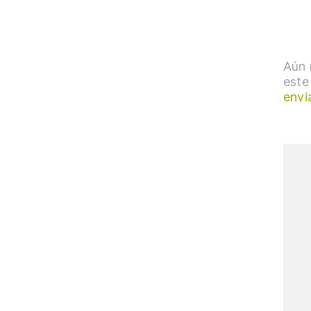
Aún 
este
envi