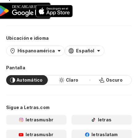
Ubicación e idioma
Hispanoamérica
Español
Pantalla
Automático
Claro
Oscuro
Sigue a Letras.com
letrasmusbr
letras
letrasmusbr
letraslatam