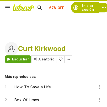
Suscríbete
Iniciar
sesión
Curt Kirkwood
Escuchar
Aleatorio
Más reproducidas
How To Save a Life
Box Of Limes