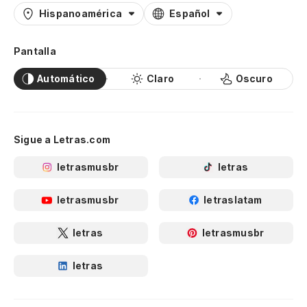
Hispanoamérica
Español
Pantalla
Automático
Claro
Oscuro
Sigue a Letras.com
letrasmusbr
letras
letrasmusbr
letraslatam
letras
letrasmusbr
letras