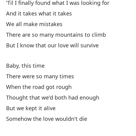
'Til I finally found what I was looking for
To
And it takes what it takes
Ha
We all make mistakes
Th
There are so many mountains to climb
But I know that our love will survive
Pe
Bu
Baby, this time
There were so many times
When the road got rough
Thought that we'd both had enough
But we kept it alive
Be
Somehow the love wouldn't die
No