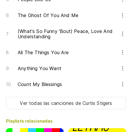
Pe
The Ghost Of You And Me
De
(What's So Funny 'Bout) Peace, Love And
So
Understanding
All The Things You Are
Anything You Want
Count My Blessings
Ver todas las canciones
de Curtis Stigers
Playlists relacionadas