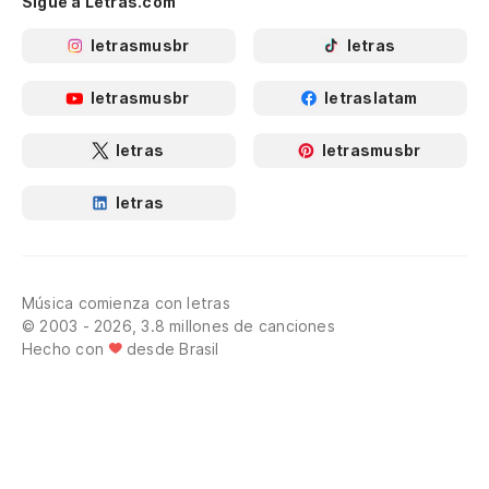
Sigue a Letras.com
letrasmusbr
letras
letrasmusbr
letraslatam
letras
letrasmusbr
letras
Música comienza con letras
© 2003 - 2026, 3.8 millones de canciones
Hecho con
desde Brasil