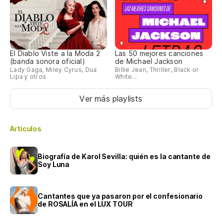
El Diablo Viste a la Moda 2
Las 50 mejores canciones
(banda sonora oficial)
de Michael Jackson
Lady Gaga, Miley Cyrus, Dua
Billie Jean, Thriller, Black or
Lipa y otros
White...
Ver más playlists
Artículos
Biografía de Karol Sevilla: quién es la cantante de
Soy Luna
Cantantes que ya pasaron por el confesionario
de ROSALÍA en el LUX TOUR