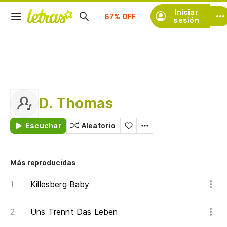
Suscríbete
Iniciar
sesión
D. Thomas
Escuchar
Aleatorio
Más reproducidas
Killesberg Baby
Uns Trennt Das Leben