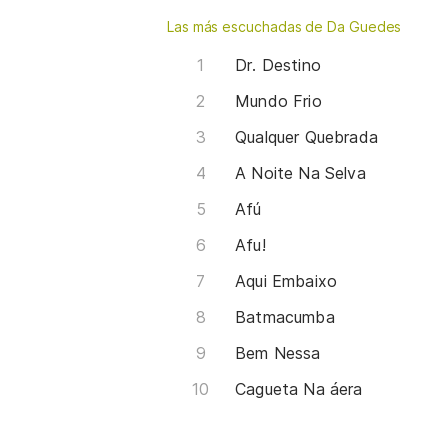
Las más escuchadas de Da Guedes
Dr. Destino
Mundo Frio
Qualquer Quebrada
A Noite Na Selva
Afú
Afu!
Aqui Embaixo
Batmacumba
Bem Nessa
Cagueta Na áera