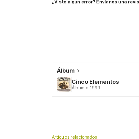
¿Viste algún error? Envíanos una revis
Álbum
Cinco Elementos
Álbum • 1999
Artículos relacionados