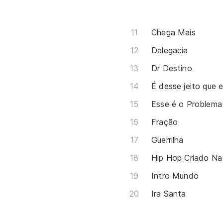
Chega Mais
Delegacia
Dr Destino
É desse jeito que 
Esse é o Problema
Fração
Guerrilha
Hip Hop Criado Na
Intro Mundo
Ira Santa