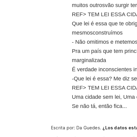
muitos outrosvão surgir t
REF> TEM LEI ESSA CID
Que lei é essa que te obr
mesmosconstruímos
- Não omitimos e metemos
Pra um país que tem princ
marginalizada
É verdade inconscientes i
-Que lei é essa? Me diz s
REF> TEM LEI ESSA CID
Uma cidade sem lei, Uma c
Se não tá, então fica...
Escrita por: Da Guedes.
¿Los datos est