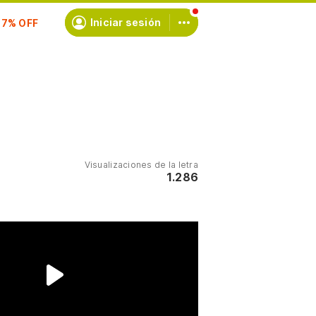
scríbete
Iniciar sesión
Visualizaciones de la letra
1.286