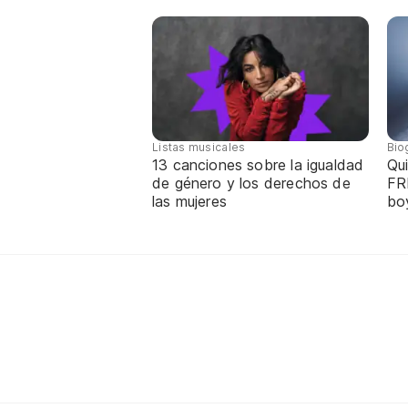
Listas musicales
Bio
13 canciones sobre la igualdad
Qui
de género y los derechos de
FR
las mujeres
bo