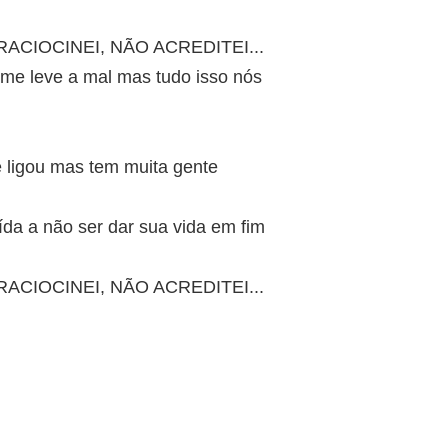
ACIOCINEI, NÃO ACREDITEI...
 me leve a mal mas tudo isso nós
e ligou mas tem muita gente
da a não ser dar sua vida em fim
ACIOCINEI, NÃO ACREDITEI...