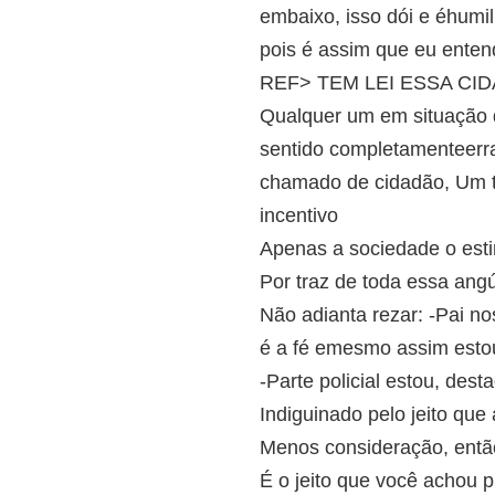
embaixo, isso dói e éhumil
pois é assim que eu enten
REF> TEM LEI ESSA CID
Qualquer um em situação 
sentido completamenteerra
chamado de cidadão, Um tr
incentivo
Apenas a sociedade o esti
Por traz de toda essa an
Não adianta rezar: -Pai no
é a fé emesmo assim estou
-Parte policial estou, des
Indiguinado pelo jeito que
Menos consideração, então
É o jeito que você achou pr