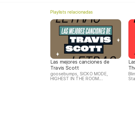
Playlists relacionadas
Las mejores canciones de
La
Travis Scott
Th
goosebumps, SICKO MODE,
Bli
HIGHEST IN THE ROOM...
Sta