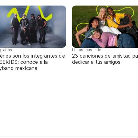
grafías
Listas musicales
énes son los integrantes de
23 canciones de amistad pa
EEKIDS: conoce a la
dedicar a tus amigos
yband mexicana