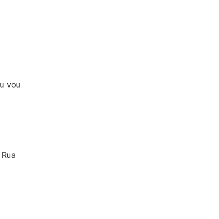
eu vou
 Rua