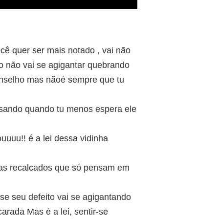
/
ê quer ser mais notado , vai não
o não vai se agigantar quebrando
onselho mas nãoé sempre que tu
isando quando tu menos espera ele
uuuu!! é a lei dessa vidinha
aras recalcados que só pensam em
e seu defeito vai se agigantando
arada Mas é a lei, sentir-se