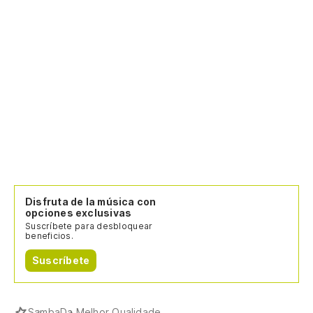
Disfruta de la música con
opciones exclusivas
Suscríbete para desbloquear
beneficios.
Suscríbete
Samba
Da Melhor Qualidade