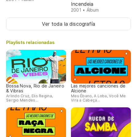
Incendeia
2001 • Álbum
Ver toda la discografía
Playlists relacionadas
Bossa Nova, Rio de Janeiro
Las mejores canciones de
& Vibras
Alcione
Arlindo Cruz, Elis Regina,
Meu Ébano, A Loba, Você Me
Sergio Mendes...
Vira a Cabeça...