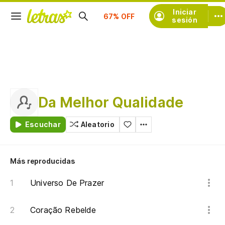
Suscríbete
Iniciar
sesión
Da Melhor Qualidade
Escuchar
Aleatorio
Más reproducidas
Universo De Prazer
Coração Rebelde