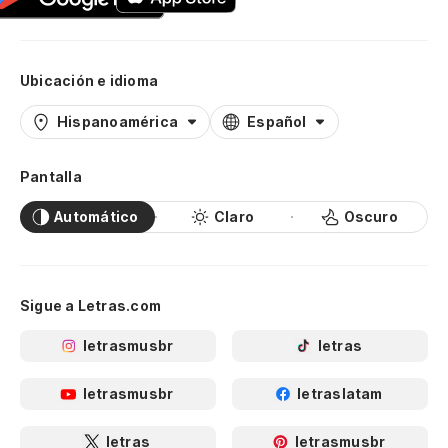
Ubicación e idioma
Hispanoamérica
Español
Pantalla
Automático
Claro
Oscuro
Sigue a Letras.com
letrasmusbr
letras
letrasmusbr
letraslatam
letras
letrasmusbr