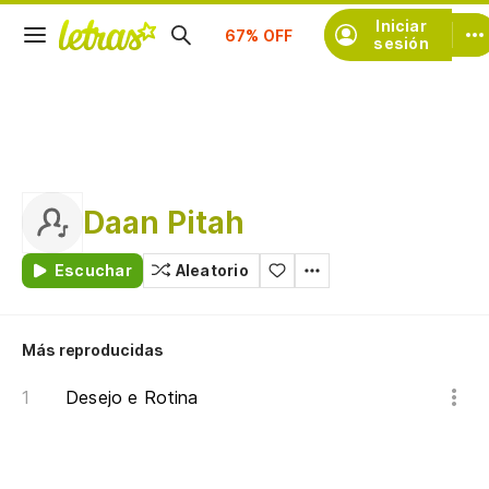
Suscríbete
Iniciar
sesión
Daan Pitah
Escuchar
Aleatorio
Más reproducidas
Desejo e Rotina