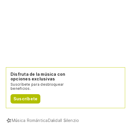
Disfruta de la música con
opciones exclusivas
Suscríbete para desbloquear
beneficios.
Suscríbete
Música Romántica
Dalida
Il Silenzio