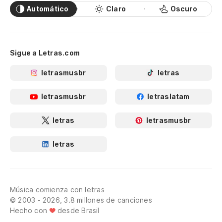
Automático
Claro
Oscuro
Sigue a Letras.com
letrasmusbr
letras
letrasmusbr
letraslatam
letras
letrasmusbr
letras
Música comienza con letras
© 2003 - 2026, 3.8 millones de canciones
Hecho con
desde Brasil