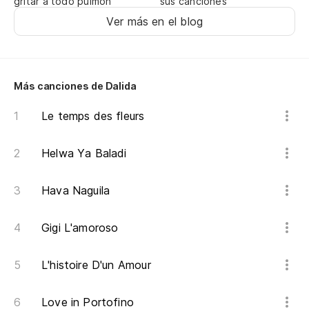
gritar a todo pulmón
sus canciones
Ver más en el blog
Más canciones de Dalida
Le temps des fleurs
Helwa Ya Baladi
Hava Naguila
Gigi L'amoroso
L'histoire D'un Amour
Love in Portofino