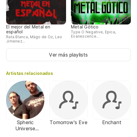
El mejor del Metal en
Metal Gótico
español
Type O Negative, Epica,
Evanescence...
Rata Blanca, Mägo de Oz, Leo
Jimenez...
Ver más playlists
Artistas relacionados
Spheric
Tomorrow's Eve
Enchant
Universe
Experience