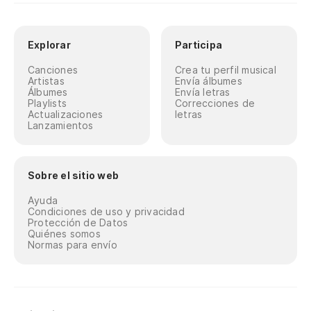
Explorar
Participa
Canciones
Crea tu perfil musical
Artistas
Envía álbumes
Álbumes
Envía letras
Playlists
Correcciones de
Actualizaciones
letras
Lanzamientos
Sobre el sitio web
Ayuda
Condiciones de uso y privacidad
Protección de Datos
Quiénes somos
Normas para envío