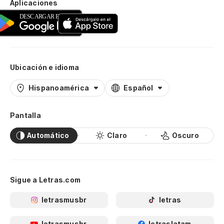
Aplicaciones
Ubicación e idioma
Hispanoamérica
Español
Pantalla
Automático
Claro
Oscuro
Sigue a Letras.com
letrasmusbr
letras
letrasmusbr
letraslatam