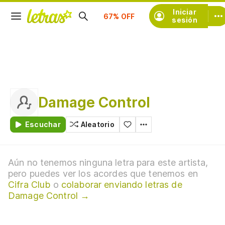
Suscríbete
Iniciar
sesión
Damage Control
Escuchar
Aleatorio
Aún no tenemos ninguna letra para este artista,
pero puedes ver los acordes que tenemos en
Cifra Club
o
colaborar enviando letras de
Damage Control →