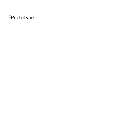
P
Prototype