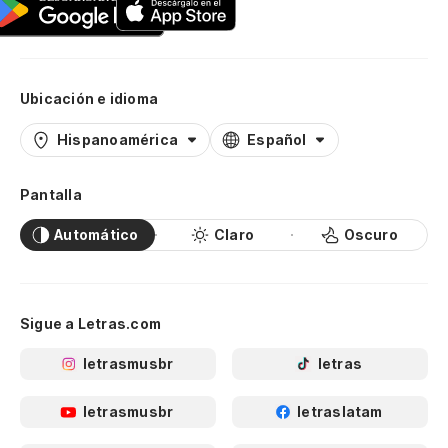
Ubicación e idioma
Hispanoamérica
Español
Pantalla
Automático
Claro
Oscuro
Sigue a Letras.com
letrasmusbr
letras
letrasmusbr
letraslatam