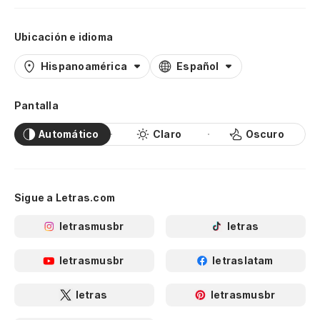
Ubicación e idioma
Hispanoamérica
Español
Pantalla
Automático
Claro
Oscuro
Sigue a Letras.com
letrasmusbr
letras
letrasmusbr
letraslatam
letras
letrasmusbr