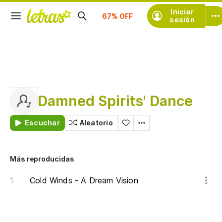
Suscríbete
Iniciar
sesión
Damned Spirits' Dance
Escuchar
Aleatorio
Más reproducidas
Cold Winds - A Dream Vision