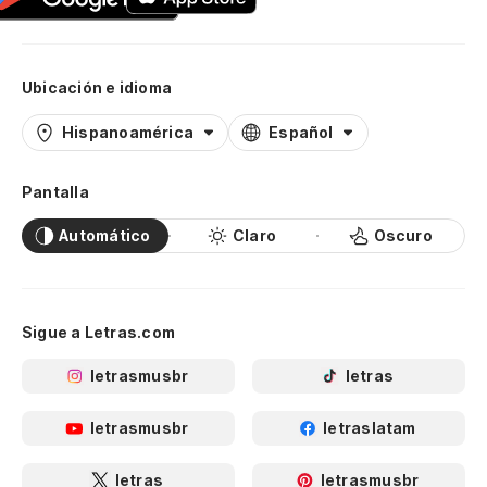
Ubicación e idioma
Hispanoamérica
Español
Pantalla
Automático
Claro
Oscuro
Sigue a Letras.com
letrasmusbr
letras
letrasmusbr
letraslatam
letras
letrasmusbr