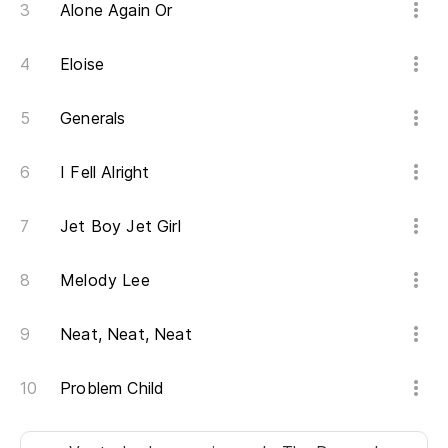
Alone Again Or
Eloise
Generals
I Fell Alright
Jet Boy Jet Girl
Melody Lee
Neat, Neat, Neat
Problem Child