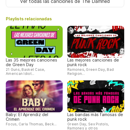
Ver todas las canciones
de The Damned
Playlists relacionadas
Las 35 mejores canciones
Las mejores canciones de
de Green Day
punk rock
21 Guns, Basket Case,
Ramones, Green Day, Bad
American Idiot...
Religion...
Baby: El Aprendiz del
Las bandas más famosas de
Crimen
punk rock
Focus, Carla Thomas, Beck...
Green Day, Sex Pistols,
Ramones y otros