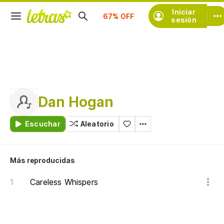
Suscríbete
Iniciar
sesión
Dan Hogan
Escuchar
Aleatorio
Más reproducidas
Careless Whispers