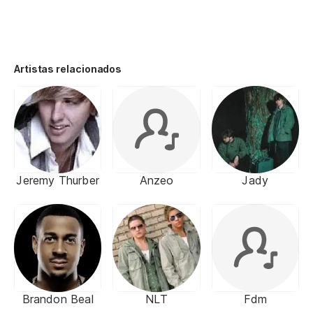
Artistas relacionados
Jeremy Thurber
Anzeo
Jady
Brandon Beal
NLT
Fdm