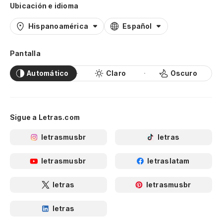
Ubicación e idioma
Hispanoamérica
Español
Pantalla
Automático
Claro
Oscuro
Sigue a Letras.com
letrasmusbr
letras
letrasmusbr
letraslatam
letras
letrasmusbr
letras