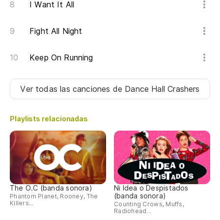
I Want It All
Fight All Night
Keep On Running
Ver todas las canciones
de Dance Hall Crashers
Playlists relacionadas
The O.C (banda sonora)
Ni Idea o Despistados
(banda sonora)
Phantom Planet, Rooney, The
Killers...
Counting Crows, Muffs,
Radiohead...