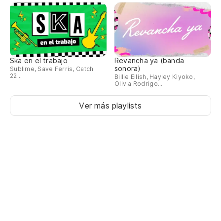
Ska en el trabajo
Revancha ya (banda
sonora)
Sublime, Save Ferris, Catch
22...
Billie Eilish, Hayley Kiyoko,
Olivia Rodrigo...
Ver más playlists