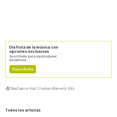
Disfruta de la música con
opciones exclusivas
Suscríbete para desbloquear
beneficios.
Suscríbete
Ska
Dance Hall Crashers
Beverly Kills
Todos los artistas