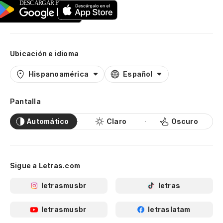
Ubicación e idioma
Hispanoamérica
Español
Pantalla
Automático
Claro
Oscuro
Sigue a Letras.com
letrasmusbr
letras
letrasmusbr
letraslatam