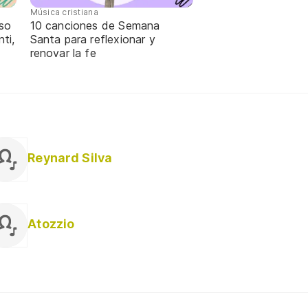
Música cristiana
oso
10 canciones de Semana
ti,
Santa para reflexionar y
renovar la fe
Reynard Silva
Atozzio