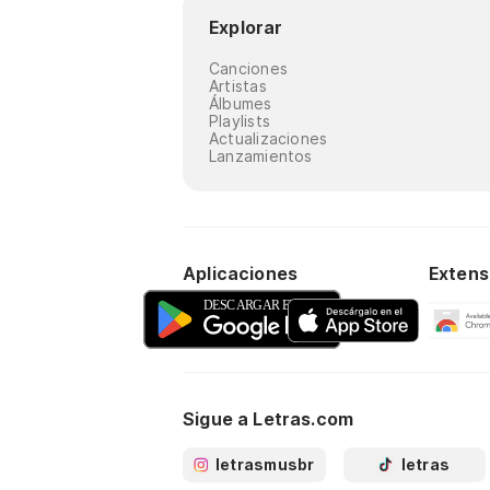
Explorar
Canciones
Artistas
Álbumes
Playlists
Actualizaciones
Lanzamientos
Aplicaciones
Extens
Sigue a Letras.com
letrasmusbr
letras