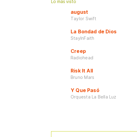
Lo más visto
august
Taylor Swift
La Bondad de Dios
StayInFaith
Creep
Radiohead
Risk It All
Bruno Mars
Y Que Pasó
Orquesta La Bella Luz