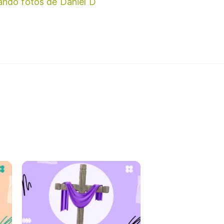
ando fotos de Daniel D