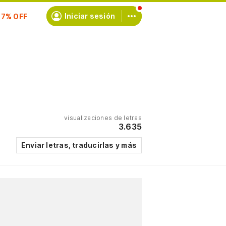
Iniciar sesión
scríbete
visualizaciones de letras
3.635
Enviar letras, traducirlas y más