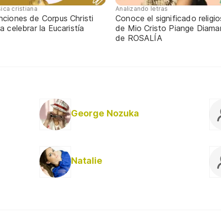
ica cristiana
Analizando letras
nciones de Corpus Christi
Conoce el significado religi
a celebrar la Eucaristía
de Mio Cristo Piange Diaman
de ROSALÍA
George Nozuka
Natalie