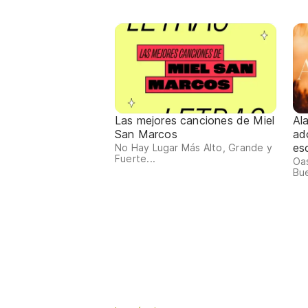
Las mejores canciones de Miel
Al
San Marcos
ad
es
No Hay Lugar Más Alto, Grande y
Fuerte...
Oas
Bue