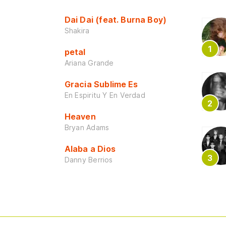
Dai Dai (feat. Burna Boy)
Shakira
petal
Ariana Grande
Gracia Sublime Es
En Espiritu Y En Verdad
Heaven
Bryan Adams
Alaba a Dios
Danny Berrios