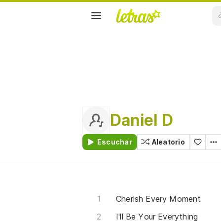
Daniel D
Escuchar
Aleatorio
Cherish Every Moment
I'll Be Your Everything