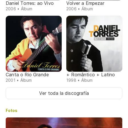
Daniel Torres: ao Vivo
Volver a Empezar
2006 • Álbum
2006 • Álbum
Canta o Rio Grande
+ Romântico + Latino
2001 • Álbum
1998 • Álbum
Ver toda la discografía
Fotos