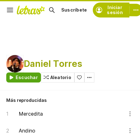
Iniciar
Suscríbete
sesión
Daniel Torres
Escuchar
Aleatorio
Más reproducidas
Mercedita
Andino